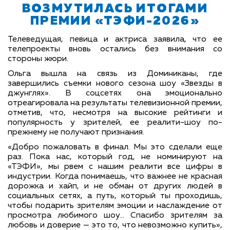
ВОЗМУТИЛАСЬ ИТОГАМИ
ПРЕМИИ «ТЭФИ-2026»
Телеведущая, певица и актриса заявила, что ее
телепроекты вновь остались без внимания со
стороны жюри.
Ольга вышла на связь из Доминиканы, где
завершились съемки нового сезона шоу «Звезды в
джунглях». В соцсетях она эмоционально
отреагировала на результаты телевизионной премии,
отметив, что, несмотря на высокие рейтинги и
популярность у зрителей, ее реалити-шоу по-
прежнему не получают признания.
«Добро пожаловать в финал. Мы это сделали еще
раз. Пока нас, который год, не номинируют на
«ТЭФИ», мы рвем с нашим реалити все цифры в
индустрии. Когда понимаешь, что важнее не красная
дорожка и хайп, и не обман от других людей в
социальных сетях, а путь, который ты проходишь,
чтобы подарить зрителям эмоции и наслаждение от
просмотра любимого шоу... Спасибо зрителям за
любовь и доверие — это то, что невозможно купить»
,