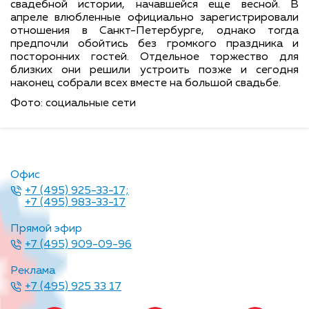
свадебной истории, начавшейся еще весной. В
апреле влюбленные официально зарегистрировали
отношения в Санкт-Петербурге, однако тогда
предпочли обойтись без громкого праздника и
посторонних гостей. Отдельное торжество для
близких они решили устроить позже и сегодня
наконец собрали всех вместе на большой свадьбе.
Фото: социальные сети
Офис
+7 (495) 925-33-17;
+7 (495) 983-33-17
Прямой эфир
+7 (495) 909-09-96
Реклама
+7 (495) 925 33 17