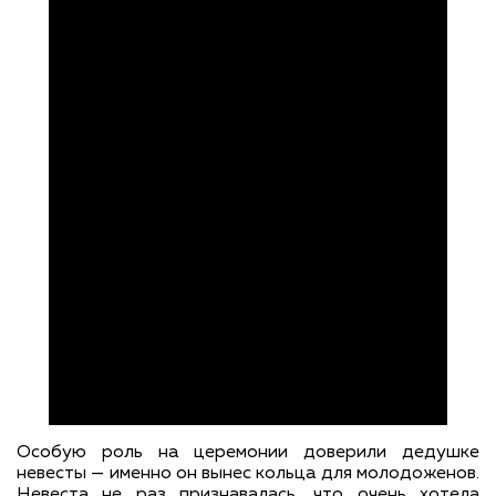
Особую роль на церемонии доверили дедушке
невесты — именно он вынес кольца для молодоженов.
Невеста не раз признавалась, что очень хотела