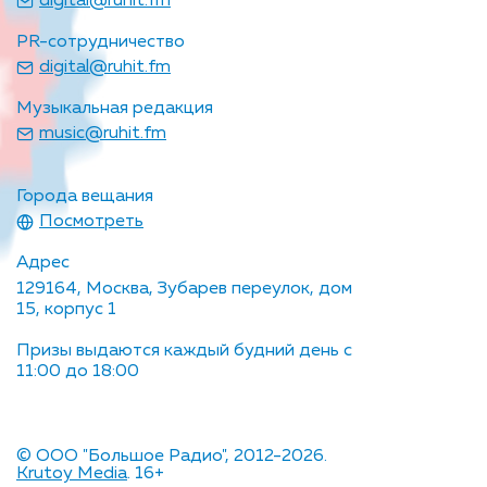
digital@ruhit.fm
PR-сотрудничество
digital@ruhit.fm
Музыкальная редакция
music@ruhit.fm
Города вещания
Посмотреть
Адрес
129164, Москва, Зубарев переулок, дом
15, корпус 1
Призы выдаются каждый будний день с
11:00 до 18:00
© ООО "Большое Радио", 2012-2026.
Krutoy Media
. 16+